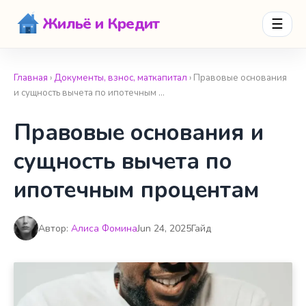
Жильё и Кредит
☰
Главная
›
Документы, взнос, маткапитал
› Правовые основания
и сущность вычета по ипотечным …
Правовые основания и
сущность вычета по
ипотечным процентам
Автор:
Алиса Фомина
Jun 24, 2025
Гайд