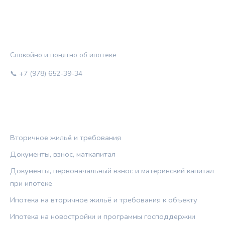
ЖИЛЬЁ И КРЕДИТ
Спокойно и понятно об ипотеке
📞 +7 (978) 652-39-34
РУБРИКИ
Вторичное жильё и требования
Документы, взнос, маткапитал
Документы, первоначальный взнос и материнский капитал
при ипотеке
Ипотека на вторичное жильё и требования к объекту
Ипотека на новостройки и программы господдержки