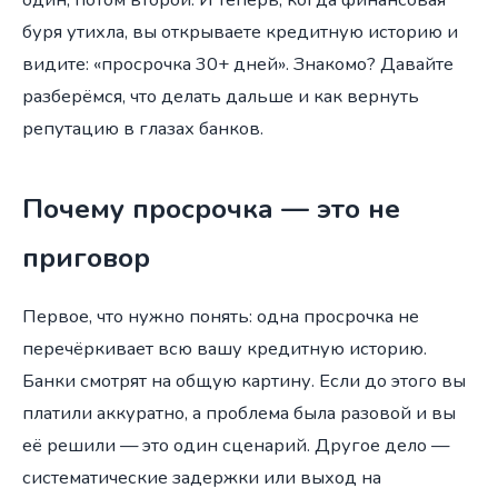
буря утихла, вы открываете кредитную историю и
видите: «просрочка 30+ дней». Знакомо? Давайте
разберёмся, что делать дальше и как вернуть
репутацию в глазах банков.
Почему просрочка — это не
приговор
Первое, что нужно понять: одна просрочка не
перечёркивает всю вашу кредитную историю.
Банки смотрят на общую картину. Если до этого вы
платили аккуратно, а проблема была разовой и вы
её решили — это один сценарий. Другое дело —
систематические задержки или выход на