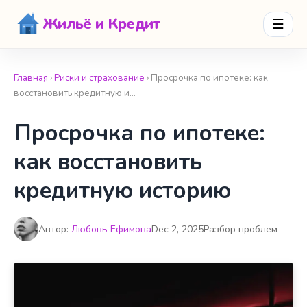
Жильё и Кредит
☰
Главная
›
Риски и страхование
› Просрочка по ипотеке: как
восстановить кредитную и…
Просрочка по ипотеке:
как восстановить
кредитную историю
Автор:
Любовь Ефимова
Dec 2, 2025
Разбор проблем