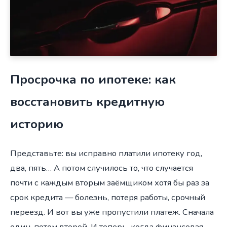
Просрочка по ипотеке: как
восстановить кредитную
историю
Представьте: вы исправно платили ипотеку год,
два, пять… А потом случилось то, что случается
почти с каждым вторым заёмщиком хотя бы раз за
срок кредита — болезнь, потеря работы, срочный
переезд. И вот вы уже пропустили платеж. Сначала
один, потом второй. И теперь, когда финансовая