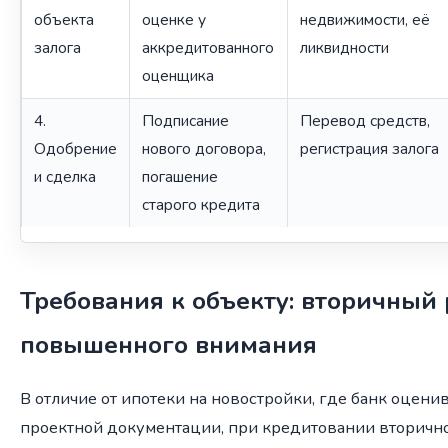
объекта
оценке у
недвижимости, её
залога
аккредитованного
ликвидности
оценщика
4.
Подписание
Перевод средств,
Одобрение
нового договора,
регистрация залога
и сделка
погашение
старого кредита
Требования к объекту: вторичный 
повышенного внимания
В отличие от ипотеки на новостройки, где банк оцени
проектной документации, при кредитовании вторично