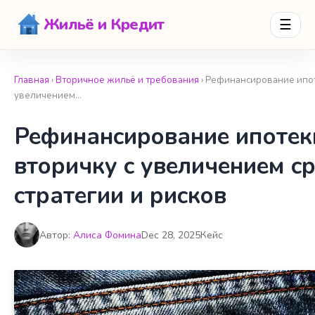
Жильё и Кредит
☰
Главная
›
Вторичное жильё и требования
› Рефинансирование ипот
увеличением…
Рефинансирование ипотек
вторичку с увеличением ср
стратегии и рисков
Автор:
Алиса Фомина
Dec 28, 2025
Кейс