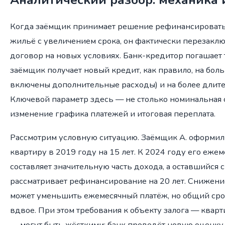
Когда заёмщик принимает решение рефинансировать 
жильё с увеличением срока, он фактически перезакл
договор на новых условиях. Банк-кредитор погашает 
заёмщик получает новый кредит, как правило, на бол
включены дополнительные расходы) и на более длит
Ключевой параметр здесь — не столько номинальная с
изменение графика платежей и итоговая переплата.
Рассмотрим условную ситуацию. Заёмщик А. оформил
квартиру в 2019 году на 15 лет. К 2024 году его еже
составляет значительную часть дохода, а оставшийся с
рассматривает рефинансирование на 20 лет. Снижение 
может уменьшить ежемесячный платёж, но общий сро
вдвое. При этом требования к объекту залога — квар
— могут быть жёсткими: банк проведёт новую оценку,