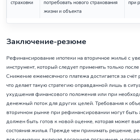
страховки
потребовать нового страхования
при 
жизни и объекта
Заключение-резюме
Рефинансирование ипотеки на вторичное жильё с уве
инструмент, который следует применять только после
Снижение ежемесячного платежа достигается за счёт 
что делает такую стратегию оправданной лишь в сит
ухудшения финансового положения или при необход
денежный поток для других целей. Требования к объ
вторичном рынке при рефинансировании могут быть 
должен быть готов к новой оценке, которая может в
состояния жилья. Прежде чем принимать решение, ре
все сценарии, включая досрочное погашение, и проко