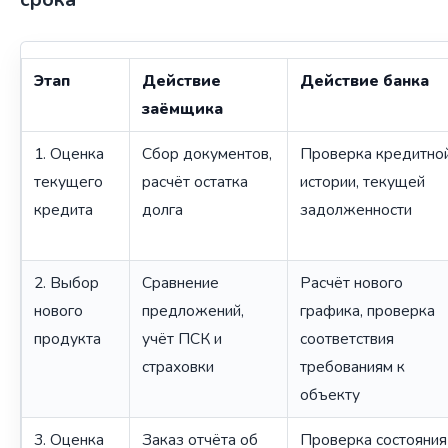
Этап
Действие
Действие банка
заёмщика
1. Оценка
Сбор документов,
Проверка кредитно
текущего
расчёт остатка
истории, текущей
кредита
долга
задолженности
2. Выбор
Сравнение
Расчёт нового
нового
предложений,
графика, проверка
продукта
учёт ПСК и
соответствия
страховки
требованиям к
объекту
3. Оценка
Заказ отчёта об
Проверка состояния