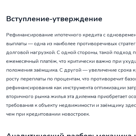
Вступление-утверждение
Рефинансирование ипотечного кредита с одновреме
выплаты — одна из наиболее противоречивых страте
долговой нагрузкой. С одной стороны, такой подход 
ежемесячный платёж, что критически важно при уху
положения заёмщика. С другой — увеличение срока к
росту переплаты по процентам, что противоречит баз
рефинансирования как инструмента оптимизации затра
вторичного рынка жилья эта дилемма приобретает осо
требования к объекту недвижимости и заёмщику здес
чем при кредитовании новостроек.
Аналитический разбор: механика 