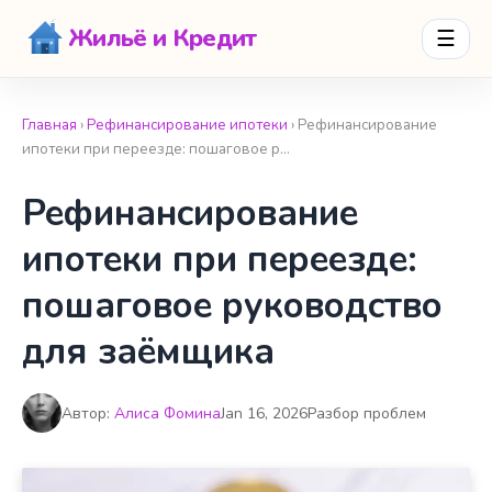
Жильё и Кредит
☰
Главная
›
Рефинансирование ипотеки
› Рефинансирование
ипотеки при переезде: пошаговое р…
Рефинансирование
ипотеки при переезде:
пошаговое руководство
для заёмщика
Автор:
Алиса Фомина
Jan 16, 2026
Разбор проблем