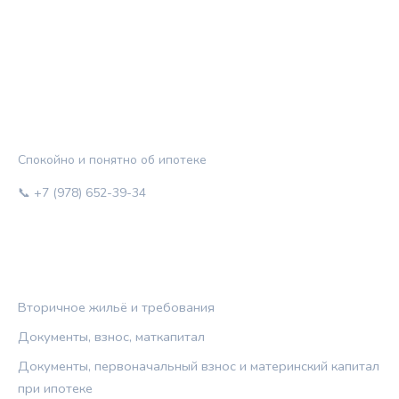
ЖИЛЬЁ И КРЕДИТ
Спокойно и понятно об ипотеке
📞 +7 (978) 652-39-34
РУБРИКИ
Вторичное жильё и требования
Документы, взнос, маткапитал
Документы, первоначальный взнос и материнский капитал
при ипотеке