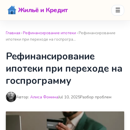
Жильё и Кредит
☰
Главная
›
Рефинансирование ипотеки
› Рефинансирование
ипотеки при переходе на госпрогра…
Рефинансирование
ипотеки при переходе на
госпрограмму
Автор:
Алиса Фомина
Jul 10, 2025
Разбор проблем