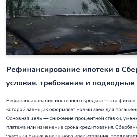
Рефинансирование ипотеки в Сбе
условия, требования и подводные
Рефинансирование ипотечного кредита — это финанс
которой заёмщик оформляет новый заём для погашен
Основная цель — снижение процентной ставки, уме
платежа или изменение срока кредитования. Сбербан
участник рынка жилищного кредитования, предлагае