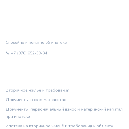
ЖИЛЬЁ И КРЕДИТ
Спокойно и понятно об ипотеке
📞 +7 (978) 652-39-34
РУБРИКИ
Вторичное жильё и требования
Документы, взнос, маткапитал
Документы, первоначальный взнос и материнский капитал
при ипотеке
Ипотека на вторичное жильё и требования к объекту