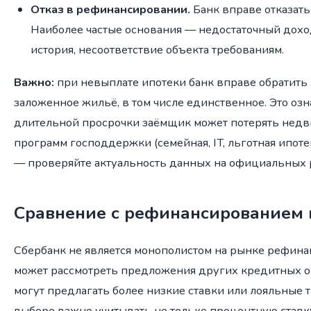
Отказ в рефинансировании.
Банк вправе отказать
Наиболее частые основания — недостаточный дохо
история, несоответствие объекта требованиям.
Важно:
при невыплате ипотеки банк вправе обратить
заложенное жильё, в том числе единственное. Это озна
длительной просрочки заёмщик может потерять недв
программ господдержки (семейная, IT, льготная ипоте
— проверяйте актуальность данных на официальных 
Сравнение с рефинансированием в
Сбербанк не является монополистом на рынке рефин
может рассмотреть предложения других кредитных о
могут предлагать более низкие ставки или лояльные 
выборе важно учитывать не только процентную ставку