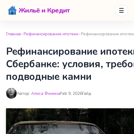
Жильё и Кредит
☰
Главная
›
Рефинансирование ипотеки
› Рефинансирование ипотеки
Рефинансирование ипотек
Сбербанке: условия, треб
подводные камни
Автор:
Алиса Фомина
Feb 9, 2026
Гайд