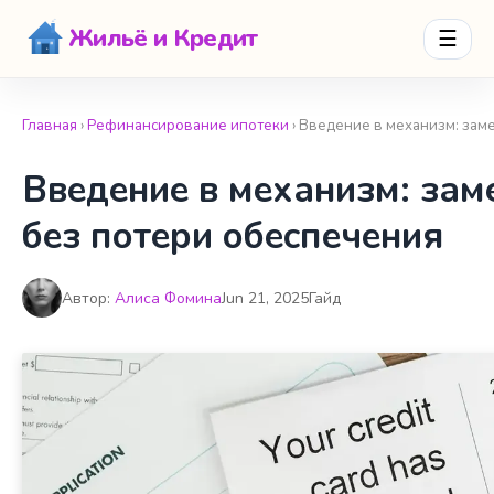
Жильё и Кредит
☰
Главная
›
Рефинансирование ипотеки
› Введение в механизм: зам
Введение в механизм: зам
без потери обеспечения
Автор:
Алиса Фомина
Jun 21, 2025
Гайд