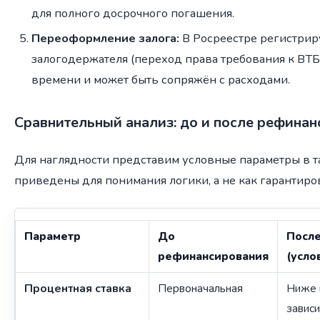
для полного досрочного погашения.
Переоформление залога:
В Росреестре регистрир
залогодержателя (переход права требования к ВТБ).
времени и может быть сопряжён с расходами.
Сравнительный анализ: до и после рефина
Для наглядности представим условные параметры в т
приведены для понимания логики, а не как гарантиро
Параметр
До
Посл
рефинансирования
(усло
Процентная ставка
Первоначальная
Ниже 
завис