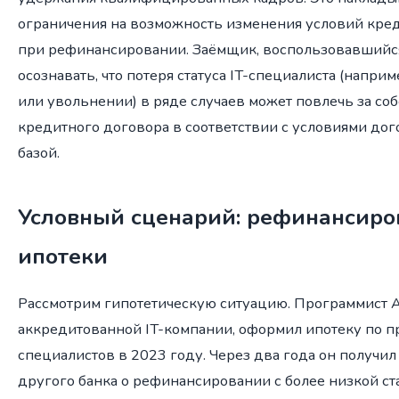
ограничения на возможность изменения условий креди
при рефинансировании. Заёмщик, воспользовавшийся
осознавать, что потеря статуса IT-специалиста (напри
или увольнении) в ряде случаев может повлечь за со
кредитного договора в соответствии с условиями до
базой.
Условный сценарий: рефинансиров
ипотеки
Рассмотрим гипотетическую ситуацию. Программист 
аккредитованной IT-компании, оформил ипотеку по пр
специалистов в 2023 году. Через два года он получи
другого банка о рефинансировании с более низкой ст