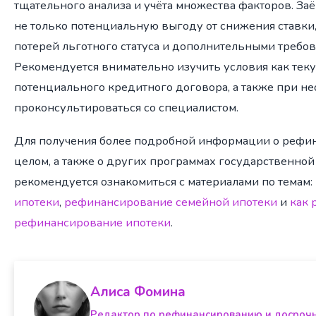
тщательного анализа и учёта множества факторов. З
не только потенциальную выгоду от снижения ставки, 
потерей льготного статуса и дополнительными требов
Рекомендуется внимательно изучить условия как теку
потенциального кредитного договора, а также при н
проконсультироваться со специалистом.
Для получения более подробной информации о рефи
целом, а также о других программах государственно
рекомендуется ознакомиться с материалами по темам:
ипотеки
,
рефинансирование семейной ипотеки
и
как 
рефинансирование ипотеки
.
Алиса Фомина
Редактор по рефинансированию и досроч