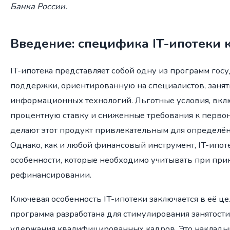
Банка России.
Введение: специфика IT-ипотеки 
IT-ипотека представляет собой одну из программ гос
поддержки, ориентированную на специалистов, занят
информационных технологий. Льготные условия, в
процентную ставку и сниженные требования к первон
делают этот продукт привлекательным для определён
Однако, как и любой финансовый инструмент, IT-ипот
особенности, которые необходимо учитывать при при
рефинансировании.
Ключевая особенность IT-ипотеки заключается в её ц
программа разработана для стимулирования занятости 
удержания квалифицированных кадров. Это наклады