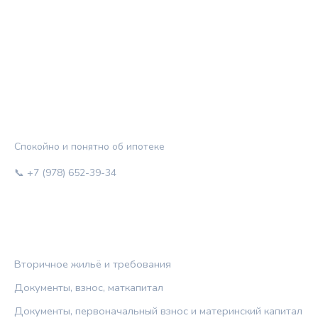
ЖИЛЬЁ И КРЕДИТ
Спокойно и понятно об ипотеке
📞 +7 (978) 652-39-34
РУБРИКИ
Вторичное жильё и требования
Документы, взнос, маткапитал
Документы, первоначальный взнос и материнский капитал