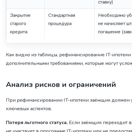
ставку)
Закрытие
Стандартная
Необходимо убе
старого
процедура
не начисляет ш
кредита
погашение (зави
Как видно из таблицы, рефинансирование IT-ипотеки
дополнительными требованиями, которые могут усло
Анализ рисков и ограничений
При рефинансировании IT-ипотеки заёмщик должен 
ключевых аспектов.
Потеря льготного статуса.
Если заёмщик переходит в 
не участвует в программе IT-ипотеки или не предост