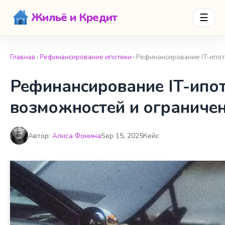
Жильё и Кредит
☰
Главная
›
Рефинансирование ипотеки
› Рефинансирование IT-ипот
Рефинансирование IT-ипот
возможностей и ограниче
Автор:
Алиса Фомина
Sep 15, 2025
Кейс