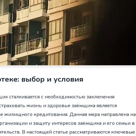
теке: выбор и условия
ик сталкивается с необходимостью заключения
астраховать жизнь и здоровье заёмщика является
ке жилищного кредитования. Данная мера направлена на
ганизации и защиту интересов заёмщика и его семьи в
тельств. В настоящей статье рассматриваются ключевые