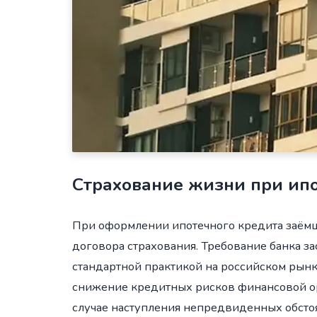
Страхование жизни при ипо
При оформлении ипотечного кредита заёмщ
договора страхования. Требование банка з
стандартной практикой на российском рын
снижение кредитных рисков финансовой ор
случае наступления непредвиденных обстоя