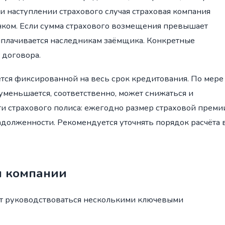
ри наступлении страхового случая страховая компания
нком. Если сумма страхового возмещения превышает
ыплачивается наследникам заёмщика. Конкретные
 договора.
ется фиксированной на весь срок кредитования. По мере
меньшается, соответственно, может снижаться и
сти страхового полиса: ежегодно размер страховой преми
адолженности. Рекомендуется уточнять порядок расчёта 
й компании
т руководствоваться несколькими ключевыми