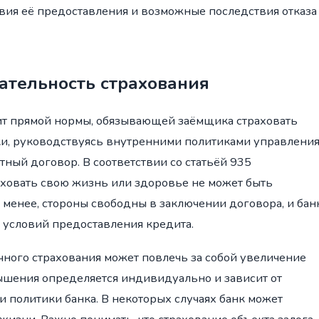
вия её предоставления и возможные последствия отказа
ательность страхования
ит прямой нормы, обязывающей заёмщика страховать
ки, руководствуясь внутренними политиками управлени
ный договор. В соответствии со статьёй 935
аховать свою жизнь или здоровье не может быть
 менее, стороны свободны в заключении договора, и бан
з условий предоставления кредита.
чного страхования может повлечь за собой увеличение
ышения определяется индивидуально и зависит от
и политики банка. В некоторых случаях банк может