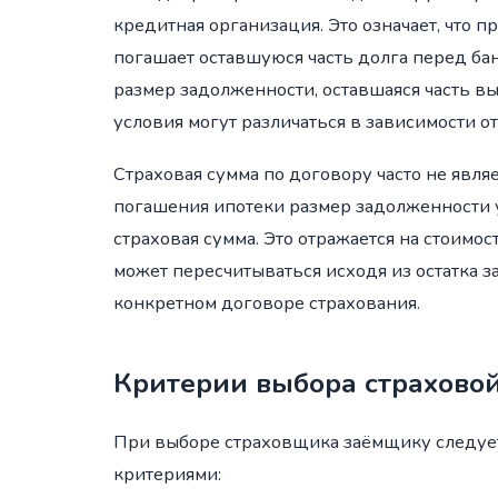
кредитная организация. Это означает, что п
погашает оставшуюся часть долга перед ба
размер задолженности, оставшаяся часть в
условия могут различаться в зависимости от
Страховая сумма по договору часто не явля
погашения ипотеки размер задолженности у
страховая сумма. Это отражается на стоимо
может пересчитываться исходя из остатка з
конкретном договоре страхования.
Критерии выбора страхово
При выборе страховщика заёмщику следуе
критериями: