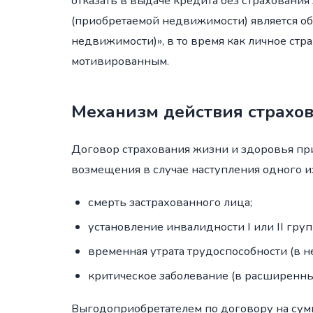
отказать в выдаче кредита без страхования
(приобретаемой недвижимости) является обя
недвижимости)», в то время как личное стр
мотивированным.
Механизм действия страхо
Договор страхования жизни и здоровья пр
возмещения в случае наступления одного 
смерть застрахованного лица;
установление инвалидности I или II груп
временная утрата трудоспособности (в н
критическое заболевание (в расширенных
Выгодоприобретателем по договору на сумм