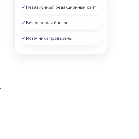
✓
Независимый редакционный сайт
✓
Без рекламы банков
✓
Источники проверены
я
к