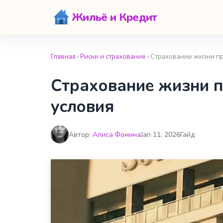
Жильё и Кредит
Главная
›
Риски и страхование
› Страхование жизни пр
Страхование жизни п
условия
Автор:
Алиса Фомина
Jan 11, 2026
Гайд