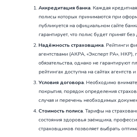
Аккредитация банка
. Каждая кредитна
полисы которых принимаются при оформ
публикуется на официальном сайте банка
гарантирует, что полис будет принят бе
Надёжность страховщика
. Рейтинги ф
агентствами (АКРА, «Эксперт РА», НКР)
обязательства, однако не гарантируют п
рейтингах доступна на сайтах агентств 
Условия договора
. Необходимо внимате
покрытия, порядок определения страхов
случая и перечень необходимых докумен
Стоимость полиса
. Тарифы на страхован
состояния здоровья заёмщика, професс
страховщиков позволяет выбрать оптим