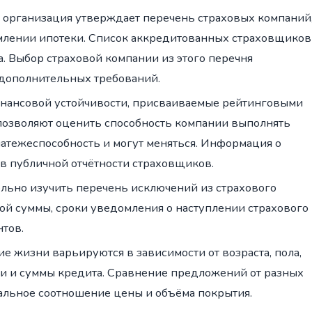
я организация утверждает перечень страховых компаний
лении ипотеки. Список аккредитованных страховщиков
. Выбор страховой компании из этого перечня
з дополнительных требований.
инансовой устойчивости, присваиваемые рейтинговыми
, позволяют оценить способность компании выполнять
латежеспособность и могут меняться. Информация о
и в публичной отчётности страховщиков.
льно изучить перечень исключений из страхового
ой суммы, сроки уведомления о наступлении страхового
тов.
ие жизни варьируются в зависимости от возраста, пола,
ии и суммы кредита. Сравнение предложений от разных
альное соотношение цены и объёма покрытия.