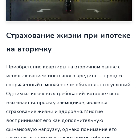
Страхование жизни при ипотеке
на вторичку
Приобретение квартиры на вторичном рынке с
использованием ипотечного кредита — процесс,
сопряжённый с множеством обязательных условий.
Одним из ключевых требований, которое часто
вызывает вопросы у заёмщиков, является
страхование жизни и здоровья. Многие
воспринимают его как дополнительную
финансовую нагрузку, однако понимание его