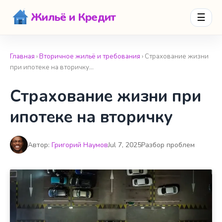
Жильё и Кредит
☰
Главная
›
Вторичное жильё и требования
› Страхование жизни
при ипотеке на вторичку…
Страхование жизни при
ипотеке на вторичку
Автор:
Григорий Наумов
Jul 7, 2025
Разбор проблем