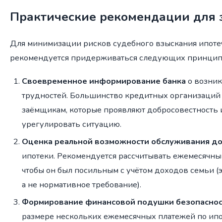
Практические рекомендации для
Для минимизации рисков судебного взыскания ипоте
рекомендуется придерживаться следующих принцип
Своевременное информирование банка
о возни
трудностей. Большинство кредитных организаций 
заёмщикам, которые проявляют добросовестность 
урегулировать ситуацию.
Оценка реальной возможности обслуживания до
ипотеки. Рекомендуется рассчитывать ежемесячный
чтобы он был посильным с учётом доходов семьи (
а не нормативное требование).
Формирование финансовой подушки безопаснос
размере нескольких ежемесячных платежей по ипо