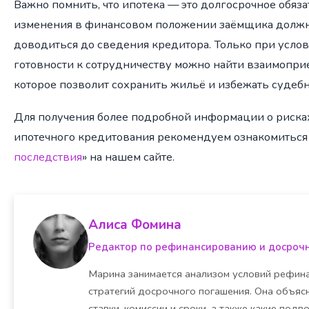
Важно помнить, что ипотека — это долгосрочное обяза
изменения в финансовом положении заёмщика долж
доводиться до сведения кредитора. Только при услов
готовности к сотрудничеству можно найти взаимопр
которое позволит сохранить жильё и избежать судебн
Для получения более подробной информации о риска
ипотечного кредитования рекомендуем ознакомиться 
последствия
» на нашем сайте.
Алиса Фомина
Редактор по рефинансированию и досроч
Марина занимается анализом условий рефина
стратегий досрочного погашения. Она объясн
ставки, комиссии и сроки, а также какие под