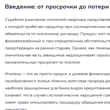
Введение: от просрочки до потер
Судебное взыскание ипотечной квартиры представля
к которой прибегает кредитор при систематическом
обязательств по ипотечному договору. Процесс этот м
формализованный и, при определённых обстоятельств
предотвращён на ранних стадиях. Однако, как показыв
значительная часть заёмщиков недооценивает серьё
незначительных просрочек по ипотеке.
Ипотека — это не просто кредит, а целевое финансир
приобретаемого жилья. Именно залоговая природа де
наиболее защищённых для банка видов кредитования
означает, что в случае систематических нарушений гр
имеет право инициировать процедуру обращения вз
имущество.