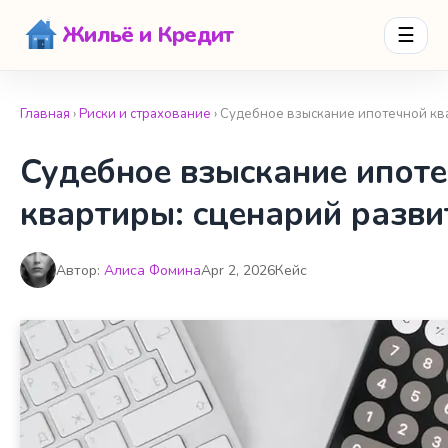
Жильё и Кредит
☰
Главная
›
Риски и страхование
› Судебное взыскание ипотечной кв
Судебное взыскание ипот
квартиры: сценарий разви
Автор:
Алиса Фомина
Apr 2, 2026
Кейс