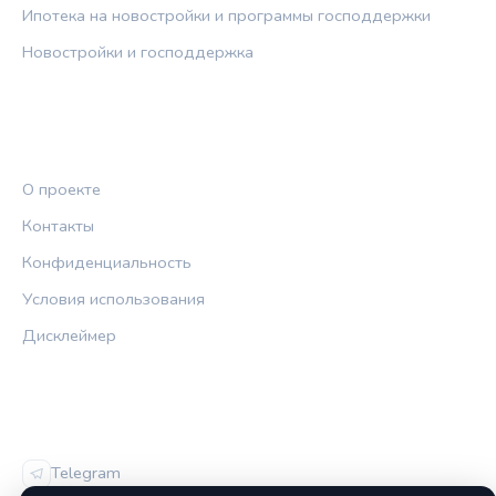
Ипотека на новостройки и программы господдержки
Новостройки и господдержка
ПРАВОВАЯ ИНФОРМАЦИЯ
О проекте
Контакты
Конфиденциальность
Условия использования
Дисклеймер
СОЦСЕТИ
Telegram