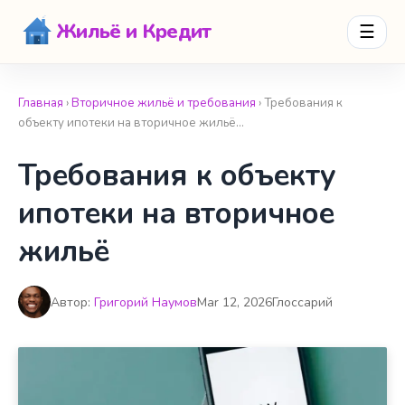
Жильё и Кредит
☰
Главная
›
Вторичное жильё и требования
› Требования к
объекту ипотеки на вторичное жильё…
Требования к объекту
ипотеки на вторичное
жильё
Автор:
Григорий Наумов
Mar 12, 2026
Глоссарий