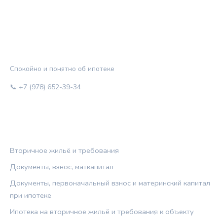
ЖИЛЬЁ И КРЕДИТ
Спокойно и понятно об ипотеке
📞 +7 (978) 652-39-34
РУБРИКИ
Вторичное жильё и требования
Документы, взнос, маткапитал
Документы, первоначальный взнос и материнский капитал
при ипотеке
Ипотека на вторичное жильё и требования к объекту