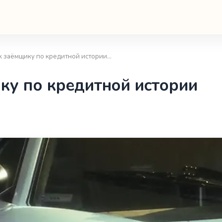
к заёмщику по кредитной истории…
ку по кредитной истории