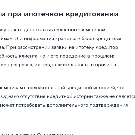
ии при ипотечном кредитовании
вокупность данных о выполнении заёмщиком
займам. Эта информация хранится в бюро кредитных
за. При рассмотрении заявки на ипотеку кредитор
бность клиента, но и его поведение в прошлом:
чие просрочек, их продолжительность и причины
заёмщикам с положительной кредитной историей, что
Однако отсутствие кредитной истории также не являетс
 и может потребовать дополнительного подтверждения