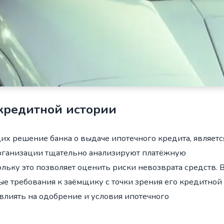
кредитной истории
х решение банка о выдаче ипотечного кредита, являетс
рганизации тщательно анализируют платёжную
льку это позволяет оценить риски невозврата средств. 
е требования к заёмщику с точки зрения его кредитной
овлиять на одобрение и условия ипотечного