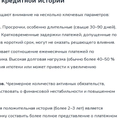
 кредитной истории
ащают внимание на несколько ключевых параметров:
.
Просрочки, особенно длительные (свыше 30–90 дней),
л. Кратковременные задержки платежей, допущенные по
 короткий срок, могут не оказать решающего влияния.
вает соотношение ежемесячных платежей по
а. Высокая долговая нагрузка (обычно более 40–50 %
ния ипотеки или может привести к увеличению
ов.
Чрезмерное количество активных обязательств,
ьствовать о финансовой нестабильности и повышенном
 положительная история (более 2–3 лет) является
нку составить более полное представление о платёжном