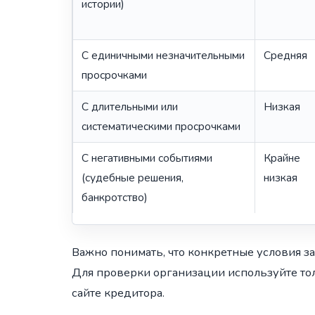
истории)
С единичными незначительными
Средняя
просрочками
С длительными или
Низкая
систематическими просрочками
С негативными событиями
Крайне
(судебные решения,
низкая
банкротство)
Важно понимать, что конкретные условия з
Для проверки организации используйте то
сайте кредитора.