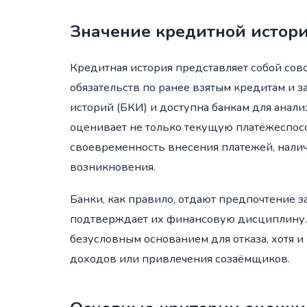
Значение кредитной истор
Кредитная история представляет собой со
обязательств по ранее взятым кредитам и 
историй (БКИ) и доступна банкам для анали
оценивает не только текущую платёжеспосо
своевременность внесения платежей, нали
возникновения.
Банки, как правило, отдают предпочтение 
подтверждает их финансовую дисциплину. 
безусловным основанием для отказа, хотя
доходов или привлечения созаёмщиков.