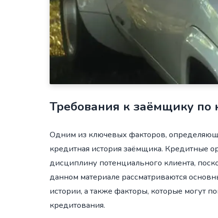
Требования к заёмщику по 
Одним из ключевых факторов, определяющи
кредитная история заёмщика. Кредитные о
дисциплину потенциального клиента, поско
данном материале рассматриваются основны
истории, а также факторы, которые могут п
кредитования.