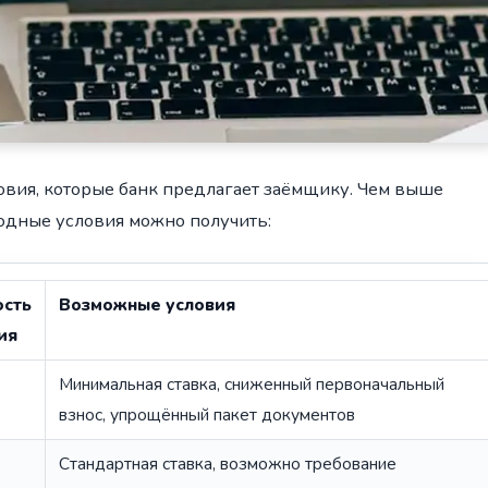
овия, которые банк предлагает заёмщику. Чем выше
годные условия можно получить:
ость
Возможные условия
ия
Минимальная ставка, сниженный первоначальный
взнос, упрощённый пакет документов
Стандартная ставка, возможно требование