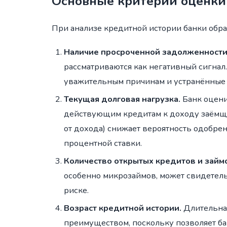
Основные критерии оценки
При анализе кредитной истории банки обр
Наличие просроченной задолженности
рассматриваются как негативный сигна
уважительным причинам и устранённые в
Текущая долговая нагрузка.
Банк оцени
действующим кредитам к доходу заёмщик
от дохода) снижает вероятность одобре
процентной ставки.
Количество открытых кредитов и займ
особенно микрозаймов, может свидетел
риске.
Возраст кредитной истории.
Длительная
преимуществом, поскольку позволяет ба