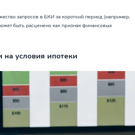
ество запросов в БКИ за короткий период (например,
 может быть расценено как признак финансовых
 на условия ипотеки