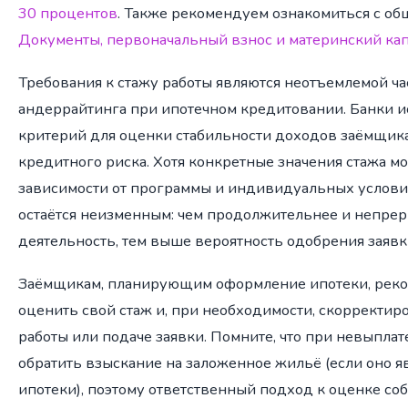
30 процентов
. Также рекомендуем ознакомиться с о
Документы, первоначальный взнос и материнский кап
Требования к стажу работы являются неотъемлемой ч
андеррайтинга при ипотечном кредитовании. Банки и
критерий для оценки стабильности доходов заёмщик
кредитного риска. Хотя конкретные значения стажа м
зависимости от программы и индивидуальных услови
остаётся неизменным: чем продолжительнее и непре
деятельность, тем выше вероятность одобрения заявк
Заёмщикам, планирующим оформление ипотеки, реко
оценить свой стаж и, при необходимости, скорректир
работы или подаче заявки. Помните, что при невыплат
обратить взыскание на заложенное жильё (если оно я
ипотеки), поэтому ответственный подход к оценке с