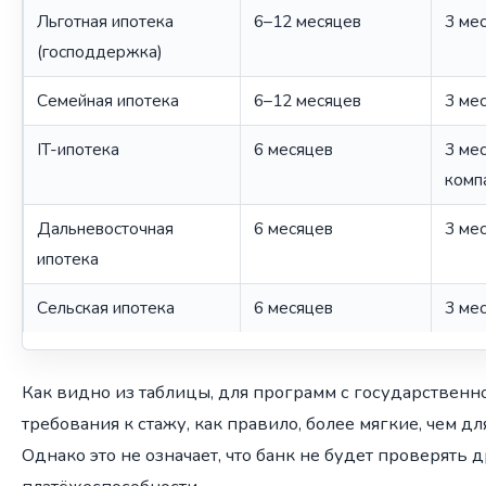
Льготная ипотека
6–12 месяцев
3 ме
(господдержка)
Семейная ипотека
6–12 месяцев
3 ме
IT-ипотека
6 месяцев
3 ме
комп
Дальневосточная
6 месяцев
3 ме
ипотека
Сельская ипотека
6 месяцев
3 ме
Как видно из таблицы, для программ с государствен
требования к стажу, как правило, более мягкие, чем д
Однако это не означает, что банк не будет проверять 