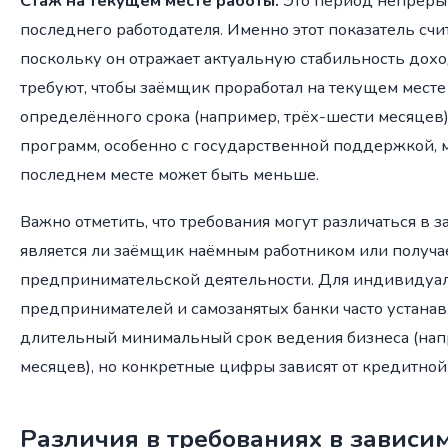
Стаж на текущем месте работы.
Это период непреры
последнего работодателя. Именно этот показатель счи
поскольку он отражает актуальную стабильность доход
требуют, чтобы заёмщик проработал на текущем месте
определённого срока (например, трёх-шести месяцев
программ, особенно с государственной поддержкой,
последнем месте может быть меньше.
Важно отметить, что требования могут различаться в за
является ли заёмщик наёмным работником или получа
предпринимательской деятельности. Для индивидуа
предпринимателей и самозанятых банки часто устана
длительный минимальный срок ведения бизнеса (напр
месяцев), но конкретные цифры зависят от кредитной
Различия в требованиях в зависим