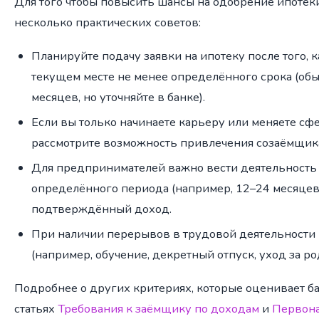
Для того чтобы повысить шансы на одобрение ипотеки
несколько практических советов:
Планируйте подачу заявки на ипотеку после того, к
текущем месте не менее определённого срока (обы
месяцев, но уточняйте в банке).
Если вы только начинаете карьеру или меняете сф
рассмотрите возможность привлечения созаёмщика
Для предпринимателей важно вести деятельность
определённого периода (например, 12–24 месяцев
подтверждённый доход.
При наличии перерывов в трудовой деятельности
(например, обучение, декретный отпуск, уход за р
Подробнее о других критериях, которые оценивает ба
статьях
Требования к заёмщику по доходам
и
Первона