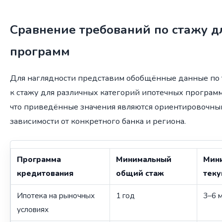
Сравнение требований по стажу д
программ
Для наглядности представим обобщённые данные по
к стажу для различных категорий ипотечных программ
что приведённые значения являются ориентировочным
зависимости от конкретного банка и региона.
Программа
Минимальный
Мини
кредитования
общий стаж
теку
Ипотека на рыночных
1 год
3–6 
условиях