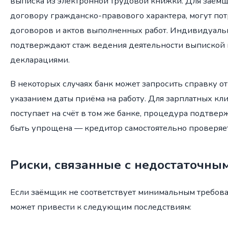
выписка из электронной трудовой книжки. Для заём
договору гражданско-правового характера, могут по
договоров и актов выполненных работ. Индивидуал
подтверждают стаж ведения деятельности выпиской
декларациями.
В некоторых случаях банк может запросить справку от
указанием даты приёма на работу. Для зарплатных кли
поступает на счёт в том же банке, процедура подтве
быть упрощена — кредитор самостоятельно проверяе
Риски, связанные с недостаточны
Если заёмщик не соответствует минимальным требован
может привести к следующим последствиям: