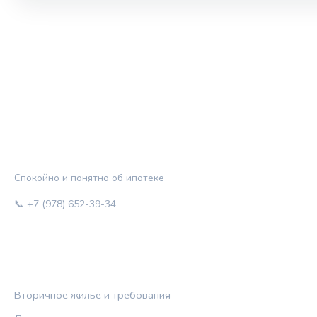
ЖИЛЬЁ И КРЕДИТ
Спокойно и понятно об ипотеке
📞 +7 (978) 652-39-34
РУБРИКИ
Вторичное жильё и требования