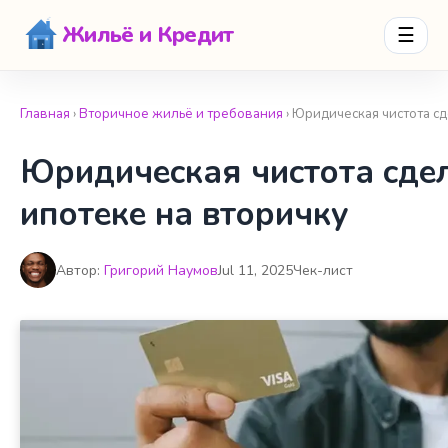
Жильё и Кредит
☰
Главная
›
Вторичное жильё и требования
› Юридическая чистота с
Юридическая чистота сде
ипотеке на вторичку
Автор:
Григорий Наумов
Jul 11, 2025
Чек-лист