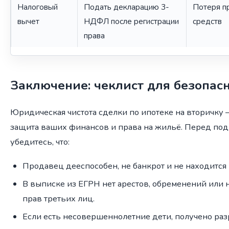
Налоговый
Подать декларацию 3-
Потеря пр
вычет
НДФЛ после регистрации
средств
права
Заключение: чеклист для безопас
Юридическая чистота сделки по ипотеке на вторичку —
защита ваших финансов и права на жильё. Перед по
убедитесь, что:
Продавец дееспособен, не банкрот и не находится 
В выписке из ЕГРН нет арестов, обременений или
прав третьих лиц.
Если есть несовершеннолетние дети, получено ра