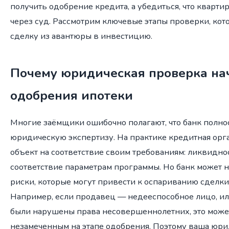
получить одобрение кредита, а убедиться, что квартира
через суд. Рассмотрим ключевые этапы проверки, ко
сделку из авантюры в инвестицию.
Почему юридическая проверка на
одобрения ипотеки
Многие заёмщики ошибочно полагают, что банк полнос
юридическую экспертизу. На практике кредитная орг
объект на соответствие своим требованиям: ликвиднос
соответствие параметрам программы. Но банк может 
риски, которые могут привести к оспариванию сделки 
Например, если продавец — недееспособное лицо, и
были нарушены права несовершеннолетних, это может
незамеченным на этапе одобрения. Поэтому ваша юр