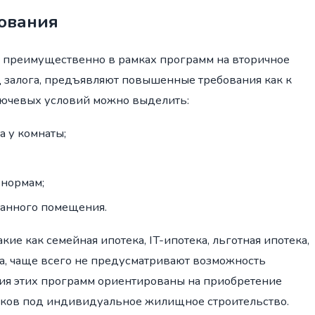
ования
 преимущественно в рамках программ на вторичное
д залога, предъявляют повышенные требования как к
ключевых условий можно выделить:
а у комнаты;
 нормам;
ванного помещения.
е как семейная ипотека, IT-ипотека, льготная ипотека,
ка, чаще всего не предусматривают возможность
ия этих программ ориентированы на приобретение
тков под индивидуальное жилищное строительство.