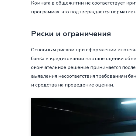
Комната в общежитии не соответствует кри
программах, что подтверждается норматив
Риски и ограничения
Основным риском при оформлении ипотеки 
банка в кредитовании на этапе оценки объ
окончательное решение принимается после
выявления несоответствия требованиям бан
и средства на проведение оценки.