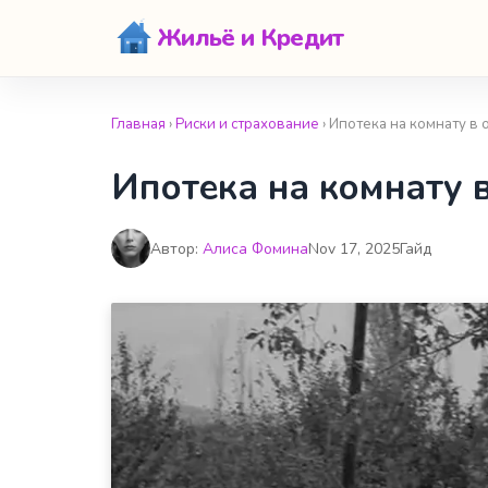
Жильё и Кредит
Главная
›
Риски и страхование
› Ипотека на комнату 
Ипотека на комнату 
Автор:
Алиса Фомина
Nov 17, 2025
Гайд