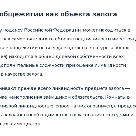
 общежитии как объекта залога
 кодексу Российской Федерации, может находиться в
ус как самостоятельного объекта недвижимости имеет ряд
ата в общежитии не всегда выделена в натуре, а общая
ел) находится в общей долевой собственности всех
дополнительные сложности при оценке ликвидности
в качестве залога.
ценивают прежде всего ликвидность предмета залога —
чае неисполнения заёмщиком обязательств. Комнаты в
низкой ликвидностью: спрос на них ограничен, а процес
ь осложнён необходимостью согласования с соседями и
бщего имущества.