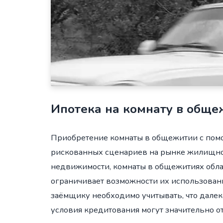
Ипотека на комнату в общ
Приобретение комнаты в общежитии с пом
рискованных сценариев на рынке жилищног
недвижимости, комнаты в общежитиях обла
ограничивает возможности их использовани
заёмщику необходимо учитывать, что далеко
условия кредитования могут значительно о