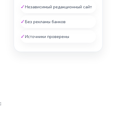
✓
Независимый редакционный сайт
✓
Без рекламы банков
✓
Источники проверены
с