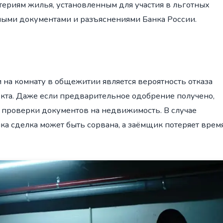
териям жилья, установленным для участия в льготных
ными документами и разъяснениями Банка России.
на комнату в общежитии является вероятность отказа
екта. Даже если предварительное одобрение получено,
 проверки документов на недвижимость. В случае
ка сделка может быть сорвана, а заёмщик потеряет врем