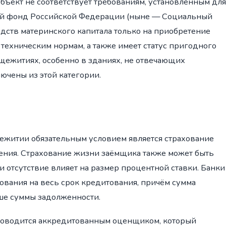
бъект не соответствует требованиям, установленным для
й фонд Российской Федерации (ныне — Социальный
дств материнского капитала только на приобретение
 техническим нормам, а также имеет статус пригодного
щежитиях, особенно в зданиях, не отвечающих
ючены из этой категории.
ежитии обязательным условием является страхование
дения. Страхование жизни заёмщика также может быть
и отсутствие влияет на размер процентной ставки. Банки
ования на весь срок кредитования, причём сумма
ше суммы задолженности.
роводится аккредитованным оценщиком, который