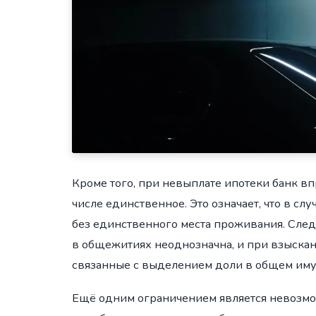
Кроме того, при невыплате ипотеки банк вп
числе единственное. Это означает, что в с
без единственного места проживания. След
в общежитиях неоднозначна, и при взыска
связанные с выделением доли в общем иму
Ещё одним ограничением является невозмо